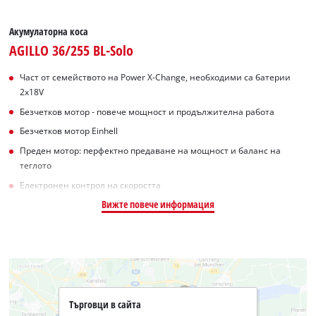
Акумулаторна коса
AGILLO 36/255 BL-Solo
Част от семейството на Power X-Change, необходими са батерии
2х18V
Безчетков мотор - повече мощност и продължителна работа
Безчетков мотор Einhell
Преден мотор: перфектно предаване на мощност и баланс на
теглото
Електронен контрол на скоростта
Вижте повече информация
Търговци в сайта