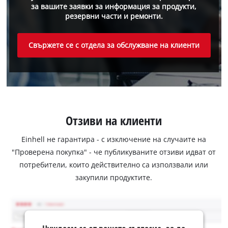
за вашите заявки за информация за продукти,
резервни части и ремонти.
Свържете се с отдела за обслужване на клиенти
Отзиви на клиенти
Einhell не гарантира - с изключение на случаите на
"Проверена покупка" - че публикуваните отзиви идват от
потребители, които действително са използвали или
закупили продуктите.