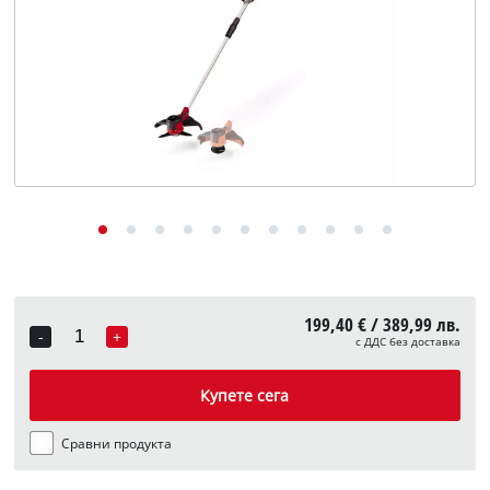
English
199,40 € / 389,99 лв.
-
+
с ДДС без доставка
Quantity
Купете сега
Сравни продукта