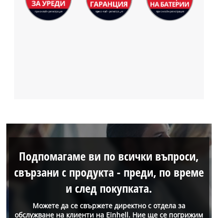
Подпомагаме ви по всички въпроси,
свързани с продукта - преди, по време
и след покупката.
Можете да се свържете директно с отдела за
обслужване на клиенти на Einhell. Ние ще се погрижим