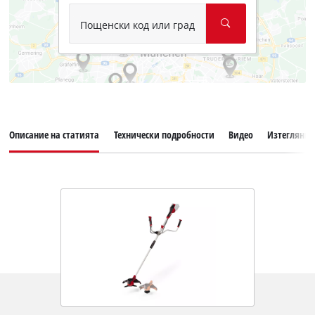
Пощенски код или град
Описание на статията
Технически подробности
Видео
Изтегляния