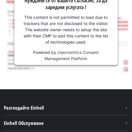
Нуждаем се от вашето съгласие, за да
заредим услугата !
This content is not permitted to load due to
trackers that are not disclosed to the visitor.
The website owner needs to setup the site
with their CMP to add this content to the list
of technologies used.
Powered by
Usercentrics Consent
Management Platform
Разгледайте Einhell
Устойчивост
Einhell Обслужване
Акумулаторна система