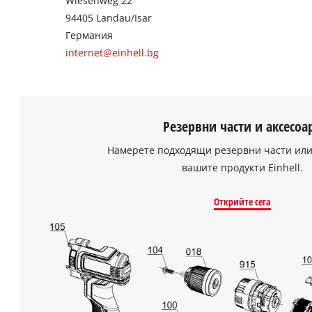
Wiesenweg 22
94405 Landau/Isar
Германия
internet@einhell.bg
Резервни части и аксесоа
Намерете подходящи резервни части или
вашите продукти Einhell.
Открийте сега