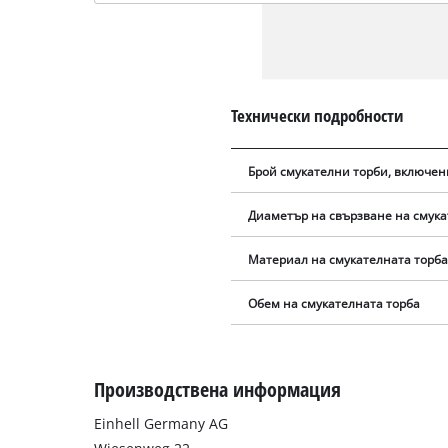
Технически подробности
Брой смукателни торби, включени
Диаметър на свързване на смука
Материал на смукателната торб
Обем на смукателната торба
Производствена информация
Einhell Germany AG