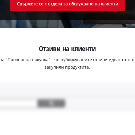
Свържете се с отдела за обслужване на клиенти
Отзиви на клиенти
 на "Проверена покупка" - че публикуваните отзиви идват от п
закупили продуктите.