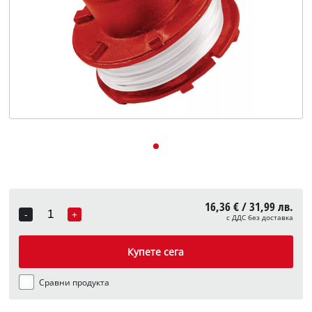
English
16,36 € / 31,99 лв.
-
+
с ДДС без доставка
Quantity
Купете сега
Сравни продукта