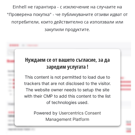
Einhell не гарантира - с изключение на случаите на
"Проверена покупка" - че публикуваните отзиви идват от
потребители, които действително са използвали или
закупили продуктите.
Нуждаем се от вашето съгласие, за да
заредим услугата !
This content is not permitted to load due to
trackers that are not disclosed to the visitor.
The website owner needs to setup the site
with their CMP to add this content to the list
of technologies used.
Powered by
Usercentrics Consent
Management Platform