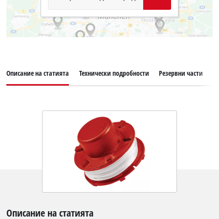
Описание на статията
Технически подробности
Резервни части
О
Описание на статията