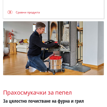
Сравни продукта
Прахосмукачки за пепел
За цялостно почистване на фурна и грил