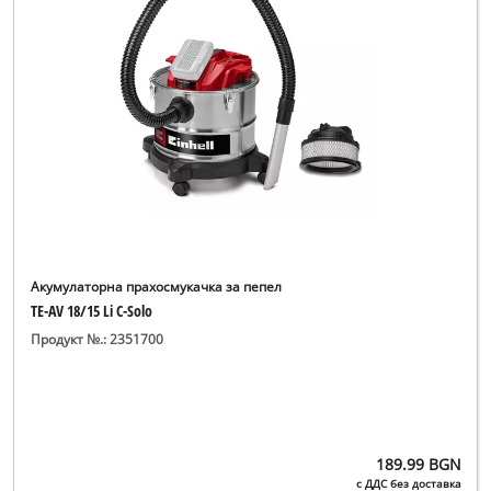
English
Акумулаторна прахосмукачка за пепел
TE-AV 18/15 Li C-Solo
Продукт №.: 2351700
189.99
BGN
с ДДС без доставка