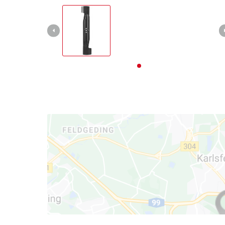
English