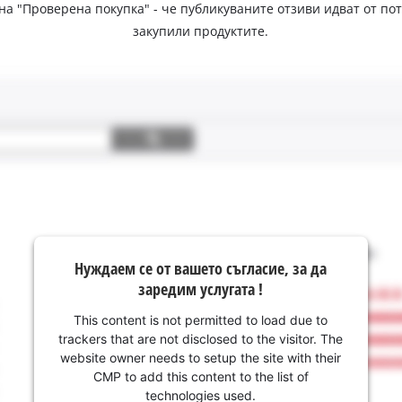
 на "Проверена покупка" - че публикуваните отзиви идват от п
закупили продуктите.
Нуждаем се от вашето съгласие, за да
заредим услугата !
This content is not permitted to load due to
trackers that are not disclosed to the visitor. The
website owner needs to setup the site with their
CMP to add this content to the list of
technologies used.