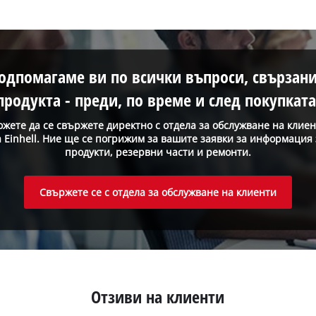
одпомагаме ви по всички въпроси, свързани
продукта - преди, по време и след покупката
жете да се свържете директно с отдела за обслужване на клие
а Einhell. Ние ще се погрижим за вашите заявки за информация 
продукти, резервни части и ремонти.
Свържете се с отдела за обслужване на клиенти
Отзиви на клиенти