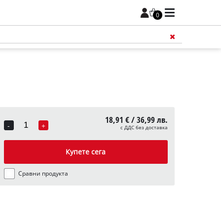
0
18,91 € / 36,99 лв.
-
+
с ДДС без доставка
Quantity
Купете сега
Сравни продукта