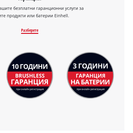
ашите безплатни гаранционни услуги за
те продукти или батерии Einhell.
Разберете