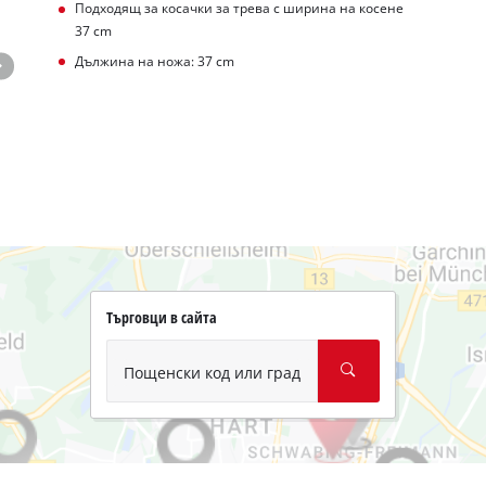
Подходящ за косачки за трева с ширина на косене
37 cm
Дължина на ножа: 37 cm
Търговци в сайта
Пощенски код или град