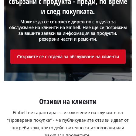
свързани с продукта - преди, по време
и след покупката.
Можете да се свържете директно с отдела за
обслужване на клиенти на Einhell. Ние ще се погрижим
за вашите заявки за информация за продукти,
резервни части и ремонти.
Свържете се с отдела за обслужване на клиенти
Отзиви на клиенти
Einhell не гарантира - с изключение на случаите на
"Проверена покупка" - че публикуваните отзиви идват от
потребители, които действително са използвали или
закупили продуктите.