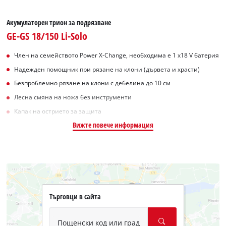
Акумулаторен трион за подрязване
GE-GS 18/150 Li-Solo
Член на семейството Power X-Change, необходима е 1 x18 V батерия
Надежден помощник при рязане на клони (дървета и храсти)
Безпроблемно рязане на клони с дебелина до 10 см
Лесна смяна на ножа без инструменти
Капак на острието за защита
Вижте повече информация
Търговци в сайта
Пощенски код или град