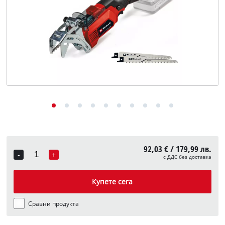
English
92,03 € / 179,99 лв.
-
+
с ДДС без доставка
Quantity
Купете сега
Сравни продукта