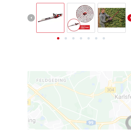
English