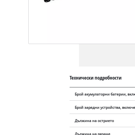
Технически подробности
Брой акумулаторни батерии, вкл
Брой зарядни устройства, включе
Дължина на острието
Дължина на рязане