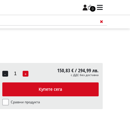
0
150,83 € / 294,99 лв.
-
+
с ДДС без доставка
Quantity
Купете сега
Сравни продукта