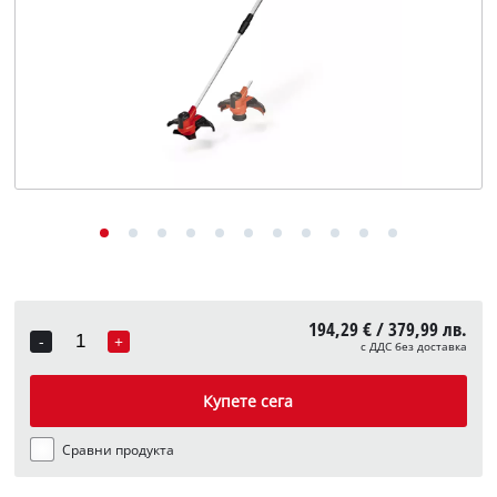
English
194,29 € / 379,99 лв.
-
+
с ДДС без доставка
Quantity
Купете сега
Сравни продукта