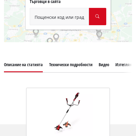
Търговци в сайта
Пощенски код или град
Описание на статията
Технически подробности
Видео
Изтегляния