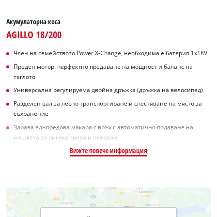
Акумулаторна коса
AGILLO 18/200
Член на семейството Power X-Change, необходима е батерия 1x18V
Преден мотор: перфектно предаване на мощност и баланс на
теглото
Универсална регулируема двойна дръжка (дръжка на велосипед)
Разделен вал за лесно транспортиране и спестяване на място за
съхранение
Здрава едноредова макара с връх с автоматично подаване на
нишката за висока трева и плевели
Вижте повече информация