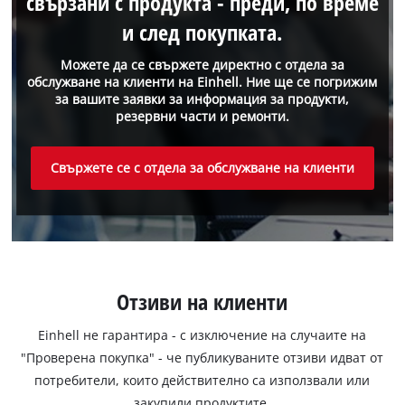
свързани с продукта - преди, по време
и след покупката.
Можете да се свържете директно с отдела за
обслужване на клиенти на Einhell. Ние ще се погрижим
за вашите заявки за информация за продукти,
резервни части и ремонти.
Свържете се с отдела за обслужване на клиенти
Отзиви на клиенти
Einhell не гарантира - с изключение на случаите на
"Проверена покупка" - че публикуваните отзиви идват от
потребители, които действително са използвали или
закупили продуктите.