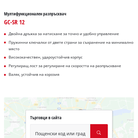
Мултифункционален разпръсквач
GC-SR 12
Двойна дръжка за натискане за точно и удобно управление
Пружинни ключалки от двете страни за съхранение на минимално
място
Висококачествен, удароустойчив корпус
Регулиращ лост за регулиране на скоростта на разпръскване
Валяк, устойчив на корозия
Търговци в сайта
Пощенски код или град