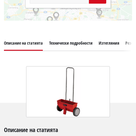
Описание на статията
Технически подробности
Изтегляния
Резер
Описание на статията