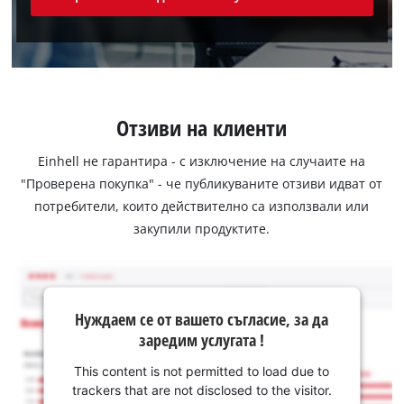
Отзиви на клиенти
Einhell не гарантира - с изключение на случаите на
"Проверена покупка" - че публикуваните отзиви идват от
потребители, които действително са използвали или
закупили продуктите.
Нуждаем се от вашето съгласие, за да
заредим услугата !
This content is not permitted to load due to
trackers that are not disclosed to the visitor.