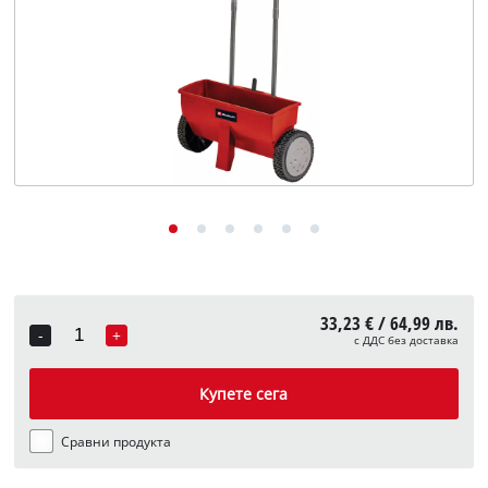
English
33,23 € / 64,99 лв.
-
+
с ДДС без доставка
Quantity
Купете сега
Сравни продукта