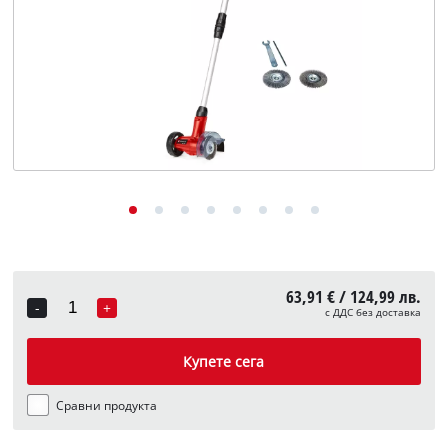
English
63,91 € / 124,99 лв.
-
+
с ДДС без доставка
Quantity
Купете сега
Сравни продукта