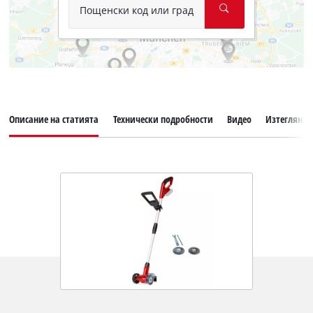
Пощенски код или град
Описание на статията
Технически подробности
Видео
Изтегляния