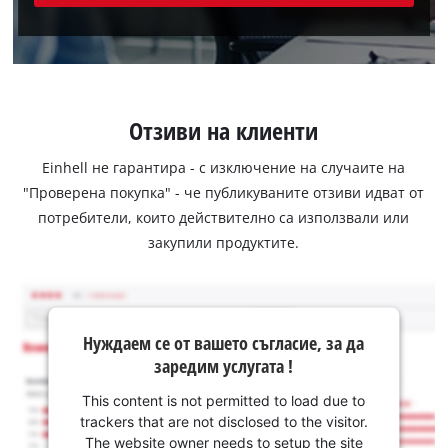
Отзиви на клиенти
Einhell не гарантира - с изключение на случаите на
"Проверена покупка" - че публикуваните отзиви идват от
потребители, които действително са използвали или
закупили продуктите.
Нуждаем се от вашето съгласие, за да
заредим услугата !
This content is not permitted to load due to
trackers that are not disclosed to the visitor.
The website owner needs to setup the site