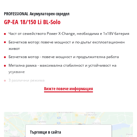
PROFESSIONAL Акумулаторен свредел
GP-EA 18/150 Li BL-Solo
Част от семейството Power X-Change, необходима е 1x18V батерия
Безчетков мотор: повече мощност и по-дълъг експлоатационен
живот
Безчетков мотор - повече мощност и продължителна работа
Метална рамка - максимална стабилност и устойчивост на
усукване
3 различни режима
Вижте повече информация
Търговци в сайта