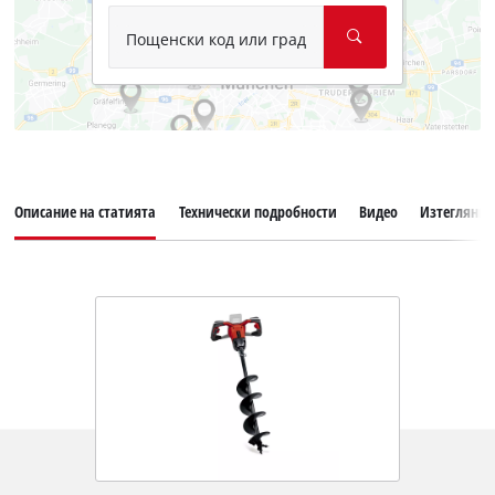
Пощенски код или град
Описание на статията
Технически подробности
Видео
Изтегляния