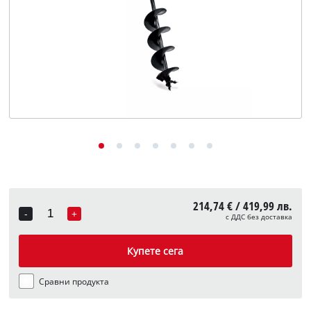
English
214,74 € / 419,99 лв.
-
+
с ДДС без доставка
Quantity
Купете сега
Сравни продукта