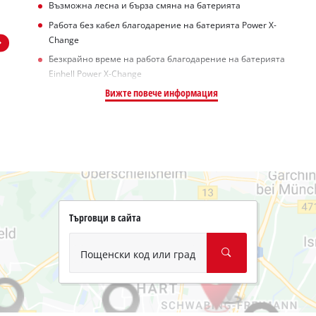
Възможна лесна и бърза смяна на батерията
Работа без кабел благодарение на батерията Power X-
Change
Безкрайно време на работа благодарение на батерията
Einhell Power X-Change
Вижте повече информация
Търговци в сайта
Пощенски код или град