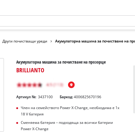
Други почистващи уреди
Акумулаторна машина за почистване на пр
Акумулаторна машина за почистване на прозорци
BRILLIANTO
Артикул №:
3437100
Баркод:
4006825670196
Член на семейството Power X-Change, необходима е 1x
18 V батерия
Сменяема батерия – подходяща за всички батерии
Power X-Change