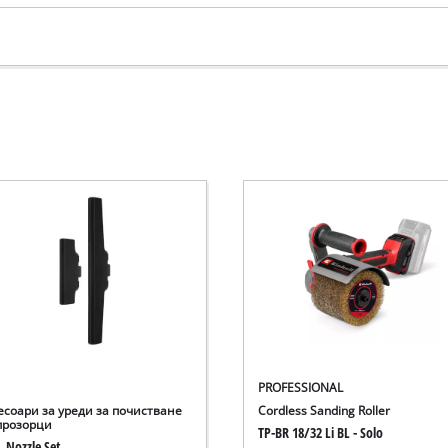
PROFESSIONAL
есоари за уреди за почистване
Cordless Sanding Roller
прозорци
TP-BR 18/32 Li BL - Solo
. Nozzle Set