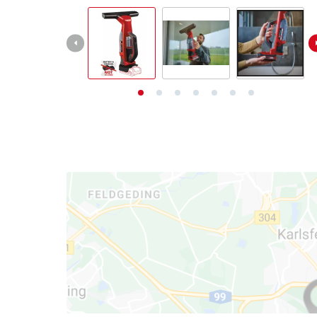
English