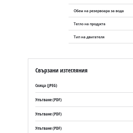
Обем на резервоара за вода
Тегло на продукта
Тип на двигателя
Свързани изтегляния
Скица (JPEG)
Упътване (PDF)
Упътване (PDF)
Упътване (PDF)