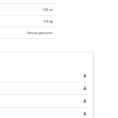
100 ml
0.8 kg
Четков двигател