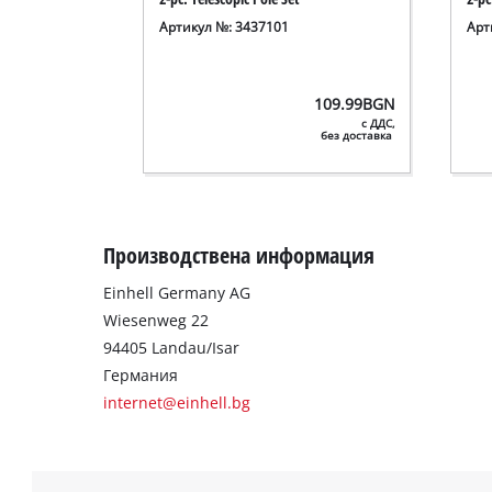
Артикул №: 3437101
Арт
109.99
BGN
с ДДС,
без доставка
Производствена информация
Einhell Germany AG
Wiesenweg 22
94405 Landau/Isar
Германия
internet@einhell.bg