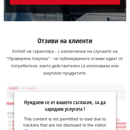
Отзиви на клиенти
Einhell не гарантира - с изключение на случаите на
"Проверена покупка" - че публикуваните отзиви идват от
потребители, които действително са използвали или
закупили продуктите.
Нуждаем се от вашето съгласие, за да
заредим услугата !
This content is not permitted to load due to
trackers that are not disclosed to the visitor.