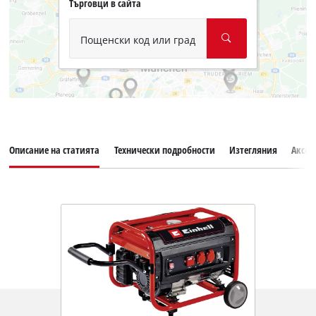
Търговци в сайта
Пощенски код или град
Описание на статията
Технически подробности
Изтегляния
Аксес