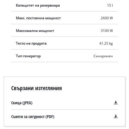
Капацитет на резервоара
15 l
Макс. постоянна мощност
2600 W
Максимална мощност
3100 W
Тегло на продукта
41.25 kg
Тип генератор
Синхронен
Свързани изтегляния
Скица (JPEG)
Съвети за сигурност (PDF)