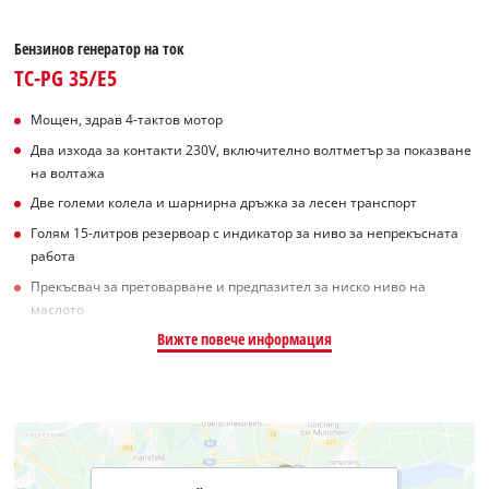
Бензинов генератор на ток
TC-PG 35/E5
Мощен, здрав 4-тактов мотор
Два изхода за контакти 230V, включително волтметър за показване
на волтажа
Две големи колела и шарнирна дръжка за лесен транспорт
Голям 15-литров резервоар с индикатор за ниво за непрекъсната
работа
Прекъсвач за претоварване и предпазител за ниско ниво на
маслото
Вижте повече информация