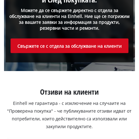
Можете да се свържете директно с отдела за
обслужване на клиенти на Einhell. Ние ще се погрижим
за вашите заявки за информация за продукти,
резервни части и ремонти.
Свържете се с отдела за обслужване на клиенти
Отзиви на клиенти
Einhell не гарантира - с изключение на случаите на
"Проверена покупка" - че публикуваните отзиви идват от
потребители, които действително са използвали или
закупили продуктите.