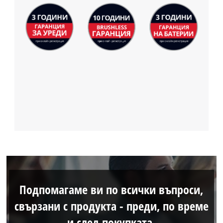
Подпомагаме ви по всички въпроси,
свързани с продукта - преди, по време
и след покупката.