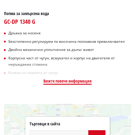
Попма за замърсена вода
GC-DP 1340 G
Дръжка за носене
Безстепенно регулируем по височина поплавков превключвател
Двойно механично уплътнение за дълъг живот
Корпусна част от чугун, всмукател и корпус на двигателя от
неръждаема стомана
Колело на помпата от чугун
Вижте повече информация
Търговци в сайта