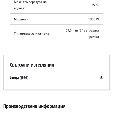
Макс. температура на
35 °C
водата
Мощност
1300 W
59,6 mm (2" вътрешна
Тип връзка за налягане
резба)
Свързани изтегляния
Скица (JPEG)
Производствена информация