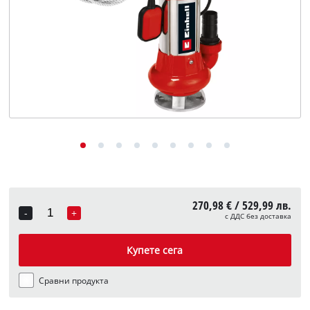
English
270,98 € / 529,99 лв.
-
+
с ДДС без доставка
Quantity
Купете сега
Сравни продукта