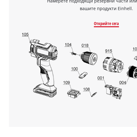
Намерете подходящи резервни части или
вашите продукти Einhell.
Открийте сега