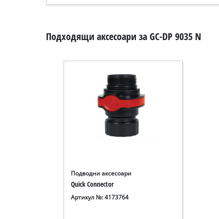
Подходящи аксесоари за GC-DP 9035 N
Подводни аксесоари
Quick Connector
Артикул №: 4173764