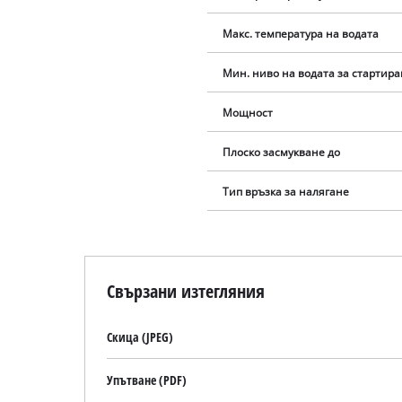
Макс. температура на водата
Мин. ниво на водата за стартир
Мощност
Плоско засмукване до
Тип връзка за налягане
Свързани изтегляния
Скица (JPEG)
Упътване (PDF)