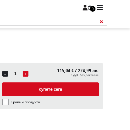
0
115,04 € / 224,99 лв.
-
+
с ДДС без доставка
Quantity
Купете сега
Сравни продукта