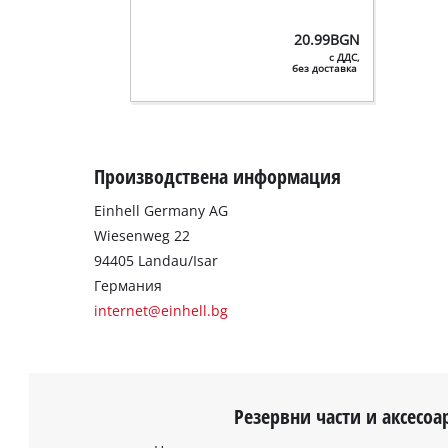
20.99
BGN
с ДДС,
без доставка
Производствена информация
Einhell Germany AG
Wiesenweg 22
94405 Landau/Isar
Германия
internet@einhell.bg
Резервни части и аксесоа