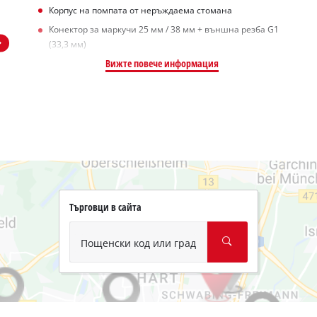
Корпус на помпата от неръждаема стомана
Конектор за маркучи 25 мм / 38 мм + външна резба G1
(33,3 мм)
Вижте повече информация
Търговци в сайта
Пощенски код или град