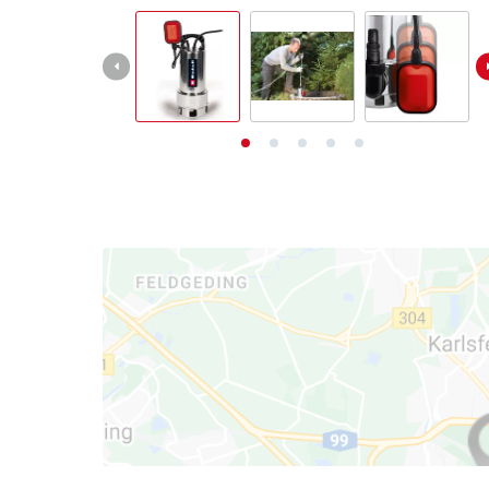
English