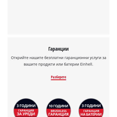
Powered by
Usercentrics Consent
Management Platform
Гаранции
Открийте нашите безплатни гаранционни услуги за
вашите продукти или батерии Einhell.
Разберете