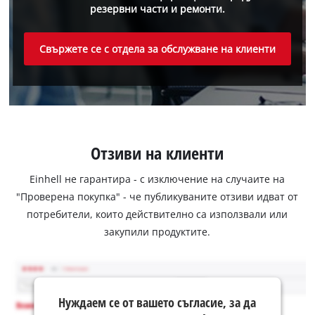
резервни части и ремонти.
Свържете се с отдела за обслужване на клиенти
Отзиви на клиенти
Einhell не гарантира - с изключение на случаите на
"Проверена покупка" - че публикуваните отзиви идват от
потребители, които действително са използвали или
закупили продуктите.
Нуждаем се от вашето съгласие, за да