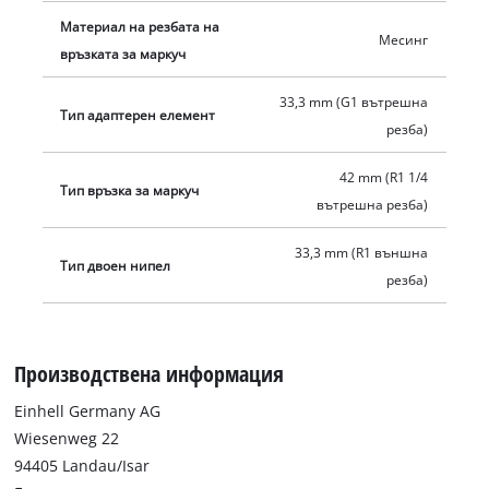
Материал на резбата на
Месинг
връзката за маркуч
33,3 mm (G1 вътрешна
Тип адаптерен елемент
резба)
42 mm (R1 1/4
Тип връзка за маркуч
вътрешна резба)
33,3 mm (R1 външна
Тип двоен нипел
резба)
Производствена информация
Einhell Germany AG
Wiesenweg 22
94405 Landau/Isar