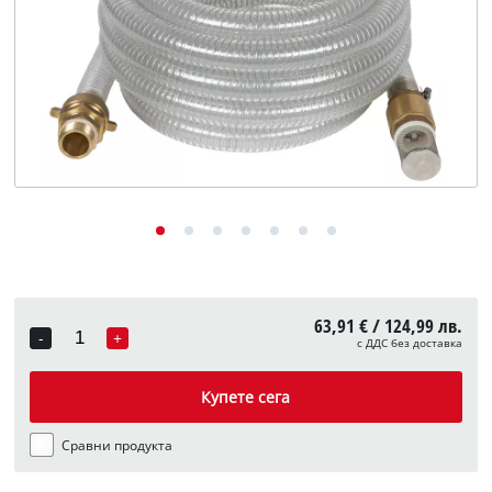
English
63,91 € / 124,99 лв.
-
+
с ДДС без доставка
Quantity
Купете сега
Сравни продукта