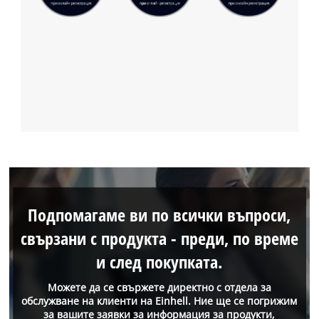
Подпомагаме ви по всички въпроси,
свързани с продукта - преди, по време
и след покупката.
Можете да се свържете директно с отдела за
обслужване на клиенти на Einhell. Ние ще се погрижим
за вашите заявки за информация за продукти,