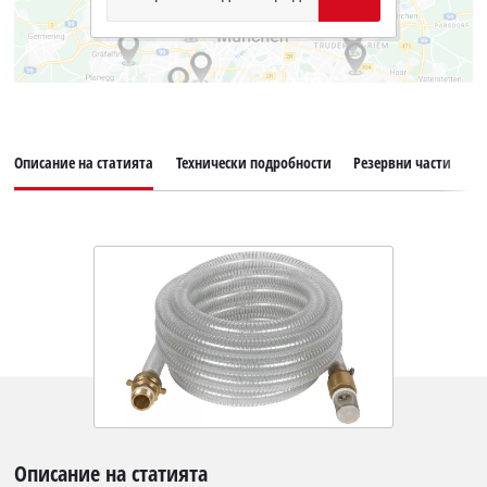
Описание на статията
Технически подробности
Резервни части
О
Описание на статията