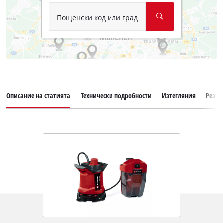
Пощенски код или град
Описание на статията
Технически подробности
Изтегляния
Резер