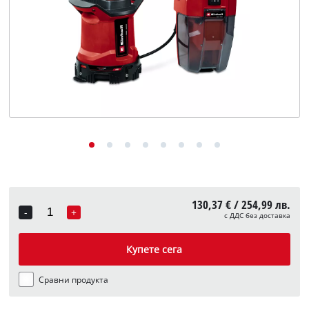
English
130,37 € / 254,99 лв.
-
+
с ДДС без доставка
Quantity
Купете сега
Сравни продукта