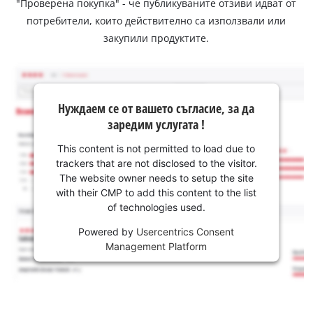
"Проверена покупка" - че публикуваните отзиви идват от
потребители, които действително са използвали или
закупили продуктите.
Нуждаем се от вашето съгласие, за да
заредим услугата !
This content is not permitted to load due to
trackers that are not disclosed to the visitor.
The website owner needs to setup the site
with their CMP to add this content to the list
of technologies used.
Powered by
Usercentrics Consent
Management Platform