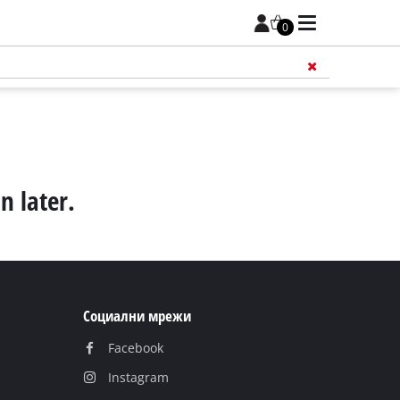
0
n later.
Социални мрежи
Facebook
Instagram