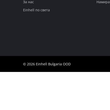
За нас
Намира
English
Einhell по света
© 2026 Einhell Bulgaria OOD