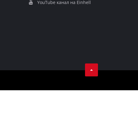
YouТube канал на Einhell