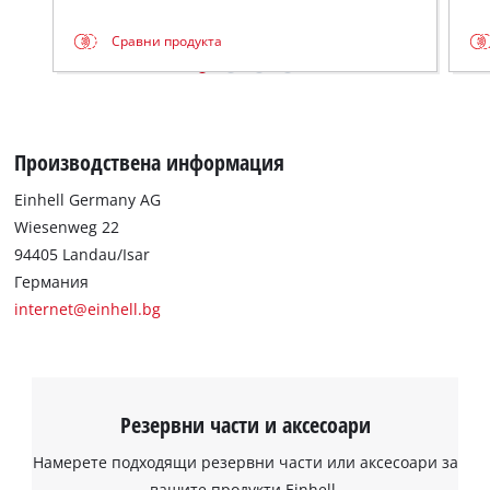
Сравни продукта
Производствена информация
Einhell Germany AG
Wiesenweg 22
94405 Landau/Isar
Германия
internet@einhell.bg
Резервни части и аксесоари
Намерете подходящи резервни части или аксесоари за
вашите продукти Einhell.