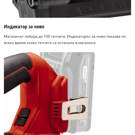
Индикатор за ниво
Магазинът побира до 100 телчета. Индикаторът за ниво показва по
всяко време колко телчета са останали в магазина.