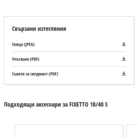
Свързани изтегляния
Скица (JPEG)
Упътване (PDF)
Съвети за сигурност (PDF)
Подходящи аксесоари за FIXETTO 18/40 S