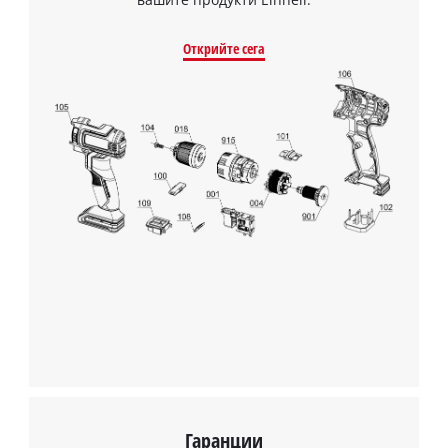
Открийте сега
Гаранции