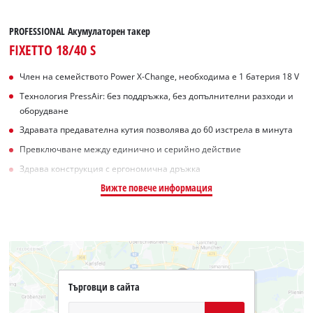
PROFESSIONAL Акумулаторен такер
FIXETTO 18/40 S
Член на семейството Power X-Change, необходима е 1 батерия 18 V
Технология PressAir: без поддръжка, без допълнителни разходи и
оборудване
Здравата предавателна кутия позволява до 60 изстрела в минута
Превключване между единично и серийно действие
Здрава конструкция с ергономична дръжка
Вижте повече информация
Търговци в сайта