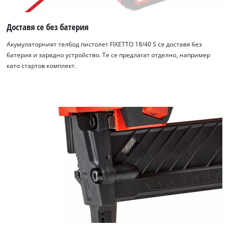
Доставя се без батерия
Акумулаторният телбод пистолет FIXETTO 18/40 S се доставя без
батерия и зарядно устройство. Те се предлагат отделно, например
като стартов комплект.