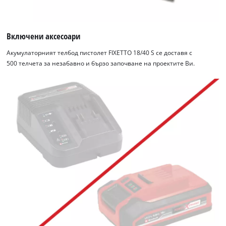
Включени аксесоари
Акумулаторният телбод пистолет FIXETTO 18/40 S се доставя с
500 телчета за незабавно и бързо започване на проектите Ви.