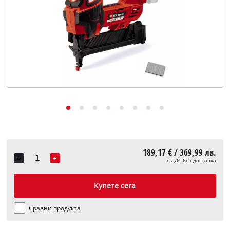
English
189,17 € / 369,99 лв.
-
+
с ДДС без доставка
Quantity
Купете сега
Сравни продукта