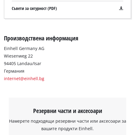
Съвети за сигурност (PDF)
Производствена информация
Einhell Germany AG
Wiesenweg 22
94405 Landau/Isar
Германия
internet@einhell.bg
Резервни части и аксесоари
Намерете подходящи резервни части или аксесоари за
вашите продукти Einhell.
Нуждаем се от вашето съгласие, за да