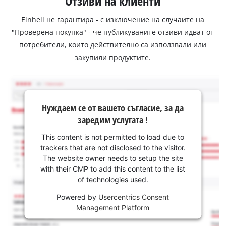
Отзиви на клиенти
Einhell не гарантира - с изключение на случаите на
"Проверена покупка" - че публикуваните отзиви идват от
потребители, които действително са използвали или
закупили продуктите.
Нуждаем се от вашето съгласие, за да
заредим услугата !
This content is not permitted to load due to
trackers that are not disclosed to the visitor.
The website owner needs to setup the site
with their CMP to add this content to the list
of technologies used.
Powered by
Usercentrics Consent
Management Platform