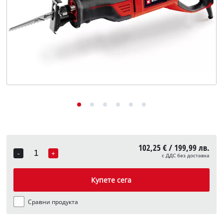
English
102,25 € / 199,99 лв.
-
+
с ДДС без доставка
Quantity
Купете сега
Сравни продукта