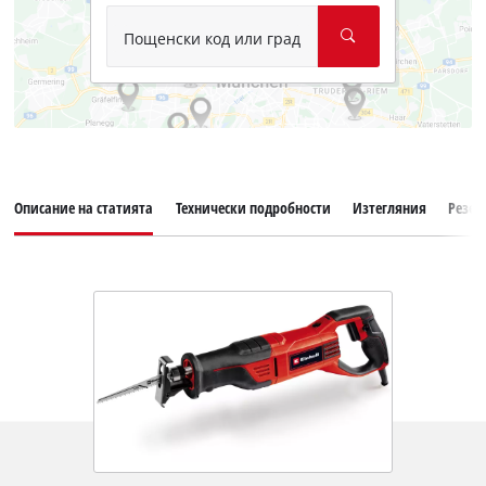
Пощенски код или град
Описание на статията
Технически подробности
Изтегляния
Резер