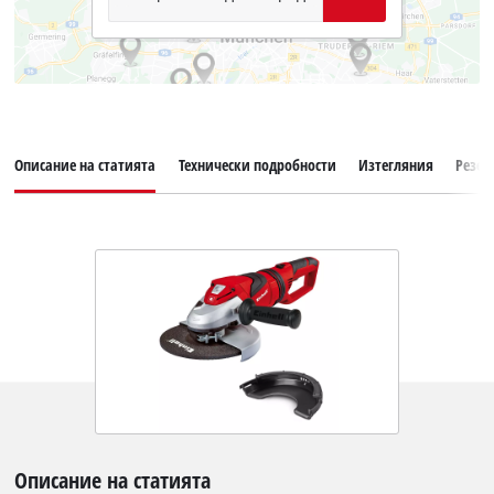
Описание на статията
Технически подробности
Изтегляния
Резер
Описание на статията