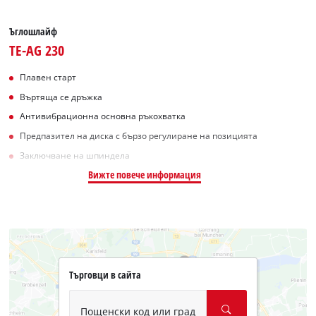
Ъглошлайф
TE-AG 230
Плавен старт
Въртяща се дръжка
Антивибрационна основна ръкохватка
Предпазител на диска с бързо регулиране на позицията
Заключване на шпиндела
Вижте повече информация
Търговци в сайта
Пощенски код или град