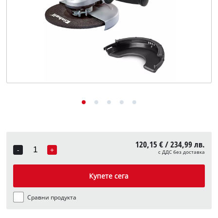
English
120,15 € / 234,99 лв.
-
+
с ДДС без доставка
Quantity
Купете сега
Сравни продукта