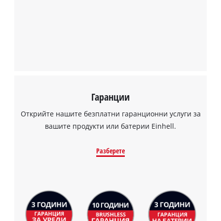
Powered by
Usercentrics Consent
Management Platform
Гаранции
Открийте нашите безплатни гаранционни услуги за
вашите продукти или батерии Einhell.
Разберете