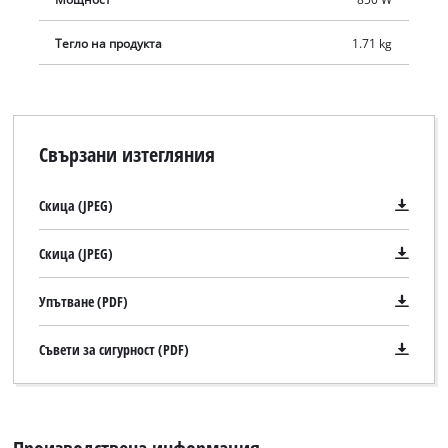
Тегло на продукта
1.71 kg
Свързани изтегляния
Скица (JPEG)
Скица (JPEG)
Упътване (PDF)
Съвети за сигурност (PDF)