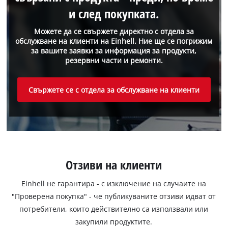
и след покупката.
Можете да се свържете директно с отдела за
обслужване на клиенти на Einhell. Ние ще се погрижим
за вашите заявки за информация за продукти,
резервни части и ремонти.
Свържете се с отдела за обслужване на клиенти
Отзиви на клиенти
Einhell не гарантира - с изключение на случаите на
"Проверена покупка" - че публикуваните отзиви идват от
потребители, които действително са използвали или
закупили продуктите.