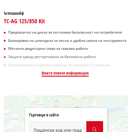
Ъглошлайф
TC-AG 125/850 Kit
Предпазител на диска за по-голяма безопасност на потребителя
Блокировка на шпиндела за лесна и удобна смяна на инструмента
Метална редукторна глава за гъвкава работа
Защита срещу рестартиране за безопасна работа
Допълнителната дръжка може да се монтира в 2 позиции
Вижте повече информация
Търговци в сайта
Пощенски код или град