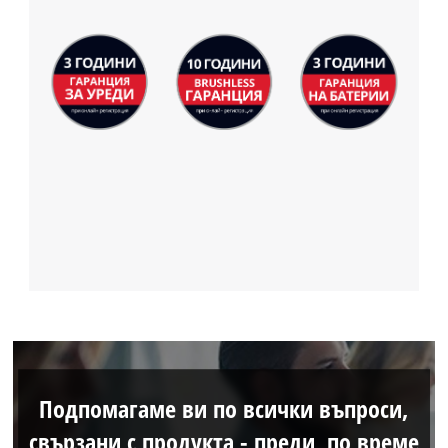
Подпомагаме ви по всички въпроси,
свързани с продукта - преди, по време