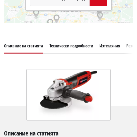
Описание на статията
Технически подробности
Изтегляния
Резер
Описание на статията