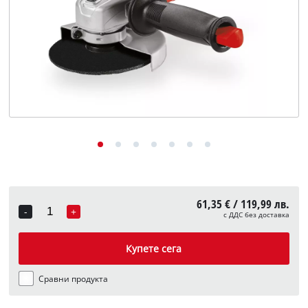
English
61,35 € / 119,99 лв.
-
+
с ДДС без доставка
Quantity
Купете сега
Сравни продукта