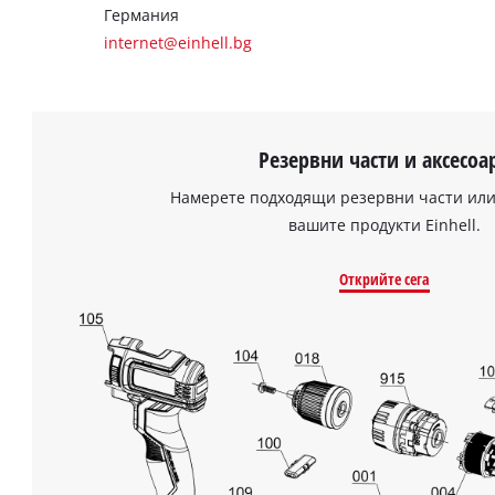
Германия
internet@einhell.bg
Резервни части и аксесоа
Намерете подходящи резервни части или
вашите продукти Einhell.
Открийте сега