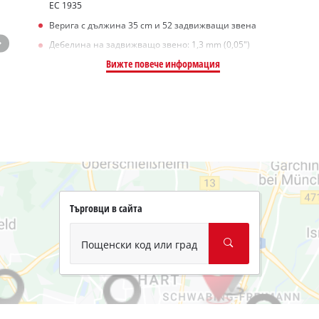
EC 1935
Верига с дължина 35 cm и 52 задвижващи звена
Дебелина на задвижващо звено: 1,3 mm (0,05")
Вижте повече информация
Търговци в сайта
Пощенски код или град