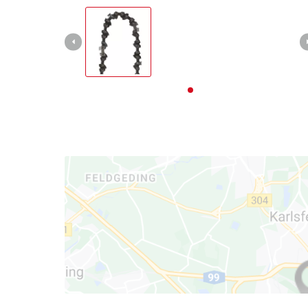
English