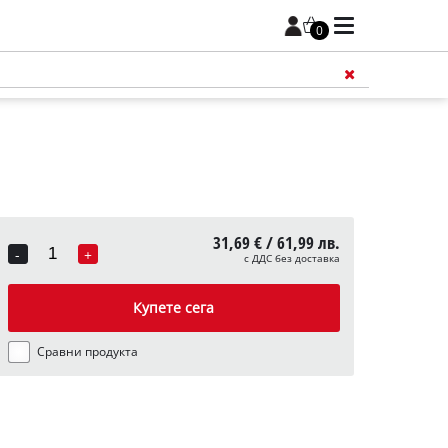
0
31,69 € / 61,99 лв.
-
+
с ДДС без доставка
Quantity
Купете сега
Сравни продукта