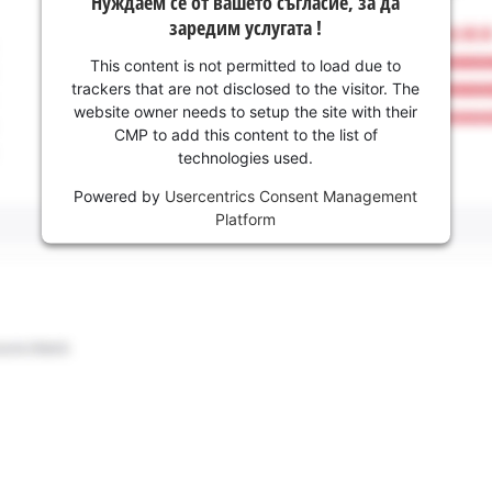
Нуждаем се от вашето съгласие, за да
заредим услугата !
This content is not permitted to load due to
trackers that are not disclosed to the visitor. The
website owner needs to setup the site with their
CMP to add this content to the list of
technologies used.
Powered by
Usercentrics Consent Management
Platform