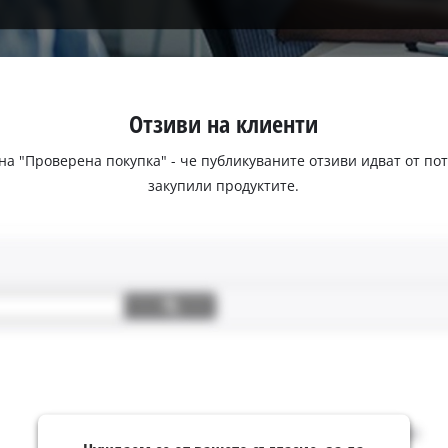
Отзиви на клиенти
 на "Проверена покупка" - че публикуваните отзиви идват от п
закупили продуктите.