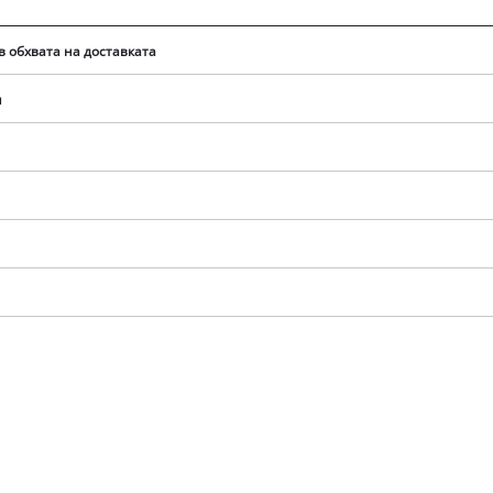
в обхвата на доставката
и