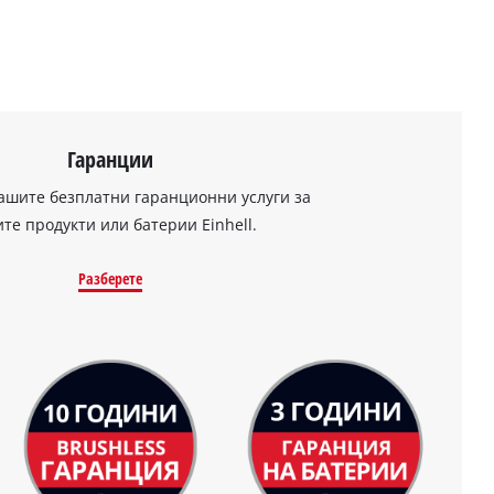
Гаранции
ашите безплатни гаранционни услуги за
те продукти или батерии Einhell.
Разберете