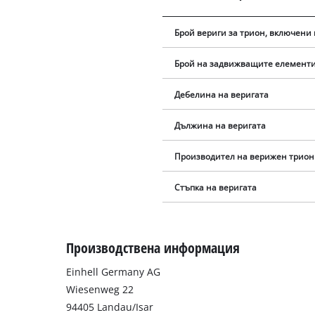
Брой вериги за трион, включени 
Брой на задвижващите елемент
Дебелина на веригата
Дължина на веригата
Производител на верижен трион
Стъпка на веригата
Производствена информация
Einhell Germany AG
Wiesenweg 22
94405 Landau/Isar