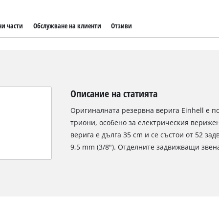
ни части
Обслужване на клиенти
Отзиви
Описание на статията
Оригиналната резервна верига Einhell е 
триони, особено за електрическия верижен
верига е дълга 35 cm и се състои от 52 за
9,5 mm (3/8"). Отделните задвижващи звена 