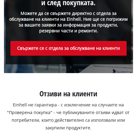
и след покупката.
Можете да се свържете директно с отдела за
обслужване на клиенти на Einhell. Ние ще се погрижим
за вашите заявки за информация за продукти,
резервни части и ремонти.
Свържете се с отдела за обслужване на клиенти
Отзиви на клиенти
Einhell не гарантира - с изключение на случаите на
"Проверена покупка" - че публикуваните отзиви идват от
потребители, които действително са използвали или
закупили продуктите.