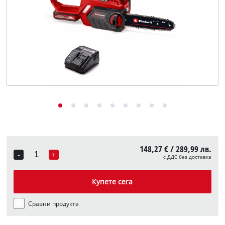
English
148,27 € / 289,99 лв.
-
+
с ДДС без доставка
Quantity
Купете сега
Сравни продукта