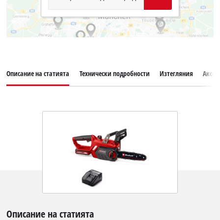
Описание на статията
Технически подробности
Изтегляния
Аксес
Описание на статията