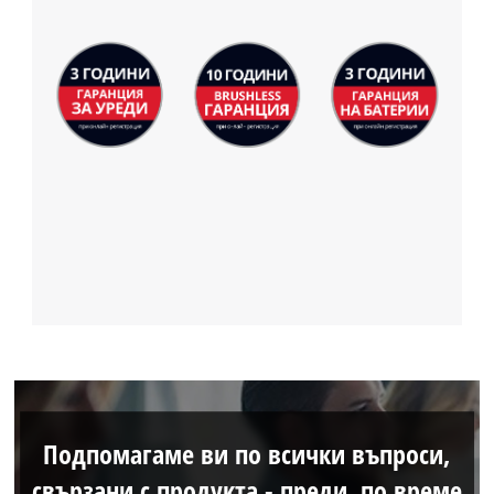
Подпомагаме ви по всички въпроси,
свързани с продукта - преди, по време