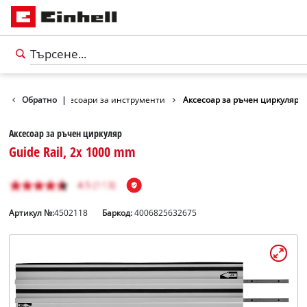
Аксесоари
Обратно
Аксесоари за инструменти
|
Аксесоар за ръчен циркуляр
Аксесоар за ръчен циркуляр
Guide Rail, 2x 1000 mm
Артикул №:
4502118
Баркод:
4006825632675
български
BG
български