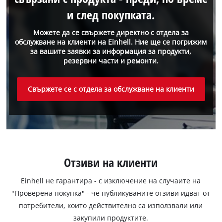
и след покупката.
Можете да се свържете директно с отдела за
обслужване на клиенти на Einhell. Ние ще се погрижим
за вашите заявки за информация за продукти,
резервни части и ремонти.
Свържете се с отдела за обслужване на клиенти
Отзиви на клиенти
Einhell не гарантира - с изключение на случаите на
"Проверена покупка" - че публикуваните отзиви идват от
потребители, които действително са използвали или
закупили продуктите.