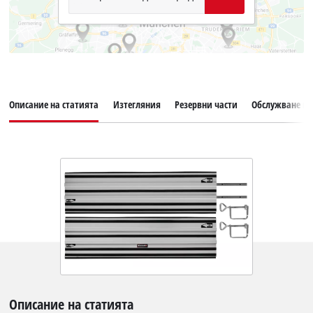
Описание на статията
Изтегляния
Резервни части
Обслужване на
Описание на статията