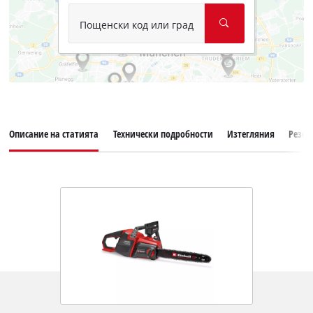
Пощенски код или град
Описание на статията
Технически подробности
Изтегляния
Резер