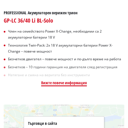
PROFESSIONAL Акумулаторен верижен трион
GP-LC 36/40 Li BL-Solo
Член на семейството Power X-Change, необходими са 2
акумулаторни батерии 18 V
Технология Twin-Pack: 2x 18 V акумулаторни батерии Power X-
Change – повече мощност
Безчетков двигател – повече мощност и по-дълго време на работа
Безчетков – 10 години гаранция на двигателя след регистрация
Натягане и смяна на веригата без инструменти
Вижте повече информация
Търговци в сайта