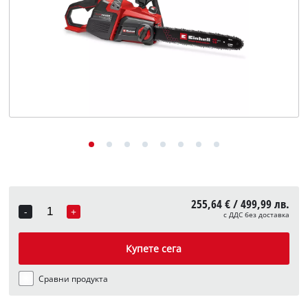
English
255,64 € / 499,99 лв.
-
+
с ДДС без доставка
Quantity
Купете сега
Сравни продукта