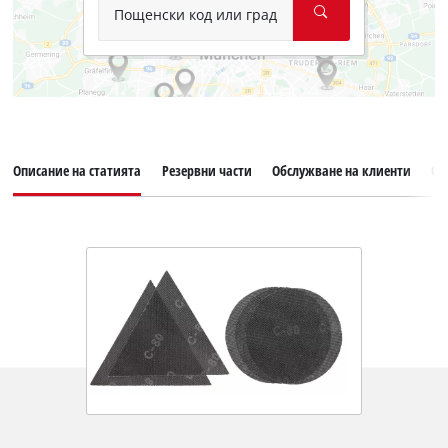
Пощенски код или град
Описание на статията
Резервни части
Обслужване на клиенти
От