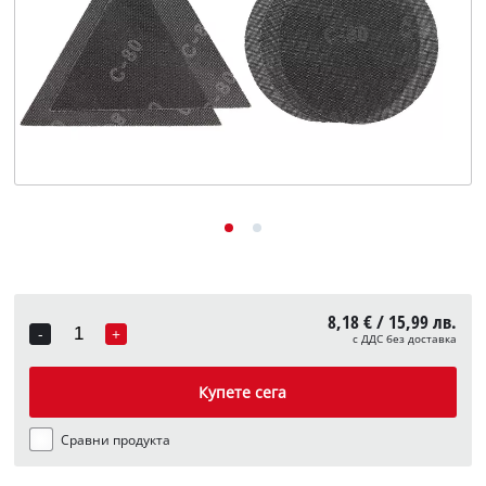
English
8,18 € / 15,99 лв.
-
+
с ДДС без доставка
Quantity
Купете сега
Сравни продукта