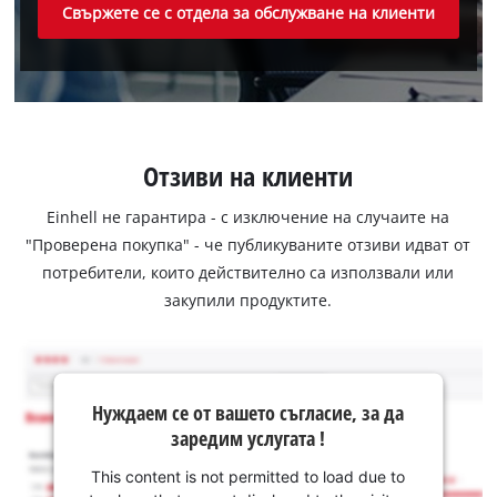
Свържете се с отдела за обслужване на клиенти
Отзиви на клиенти
Einhell не гарантира - с изключение на случаите на
"Проверена покупка" - че публикуваните отзиви идват от
потребители, които действително са използвали или
закупили продуктите.
Нуждаем се от вашето съгласие, за да
заредим услугата !
This content is not permitted to load due to