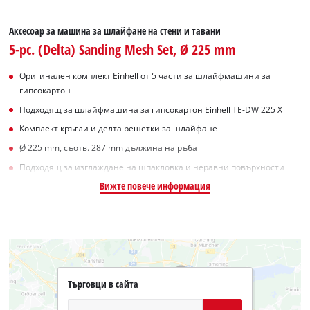
Аксесоар за машина за шлайфане на стени и тавани
5-pc. (Delta) Sanding Mesh Set, Ø 225 mm
Оригинален комплект Einhell от 5 части за шлайфмашини за
гипсокартон
Подходящ за шлайфмашина за гипсокартон Einhell TE-DW 225 X
Комплект кръгли и делта решетки за шлайфане
Ø 225 mm, съотв. 287 mm дължина на ръба
Подходящ за изглаждане на шпакловка и неравни повърхности
Вижте повече информация
Търговци в сайта