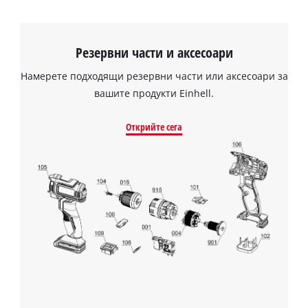
решетка може да се обработват и ъгли и ръбове.
Резервни части и аксесоари
Намерете подходящи резервни части или аксесоари за
вашите продукти Einhell.
Открийте сега
Нуждаем се от вашето съгласие, за да