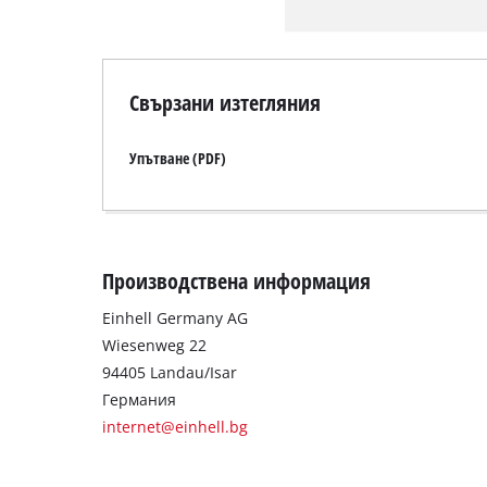
Свързани изтегляния
Упътване (PDF)
Производствена информация
Einhell Germany AG
Wiesenweg 22
94405 Landau/Isar
Германия
internet@einhell.bg