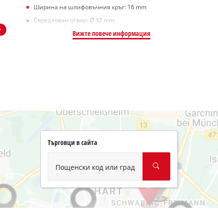
Ширина на шлифовъчния кръг: 16 mm
Свредлован отвор: Ø 32 mm
Вижте повече информация
Търговци в сайта
Пощенски код или град