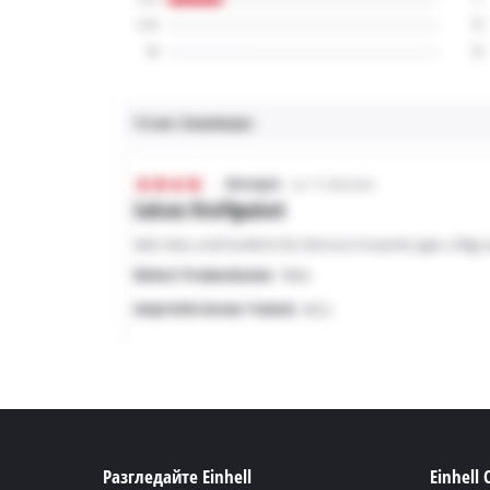
Разгледайте Einhell
Einhell