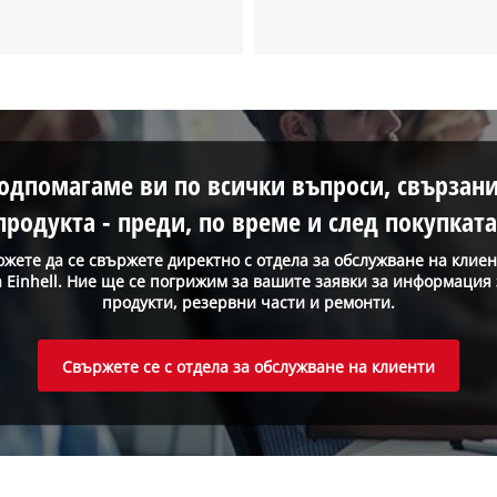
одпомагаме ви по всички въпроси, свързани
продукта - преди, по време и след покупката
жете да се свържете директно с отдела за обслужване на клие
а Einhell. Ние ще се погрижим за вашите заявки за информация 
продукти, резервни части и ремонти.
Свържете се с отдела за обслужване на клиенти