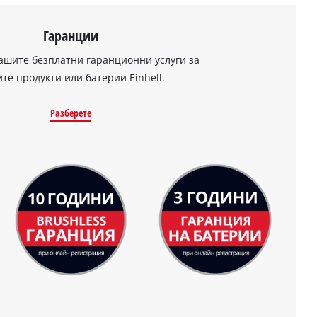
Гаранции
ашите безплатни гаранционни услуги за
те продукти или батерии Einhell.
Разберете