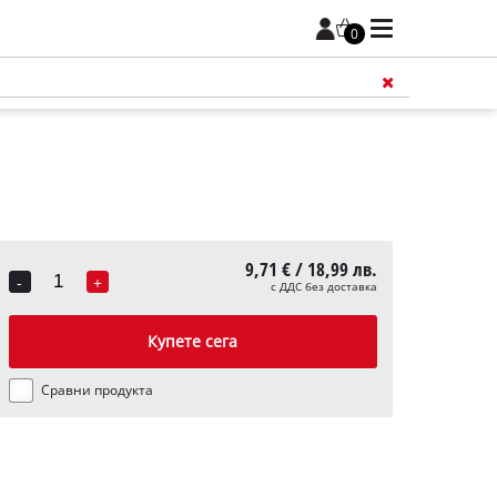
0
9,71 € / 18,99 лв.
-
+
с ДДС без доставка
Quantity
Купете сега
Сравни продукта