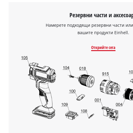
Резервни части и аксесоа
Намерете подходящи резервни части или
вашите продукти Einhell.
Открийте сега