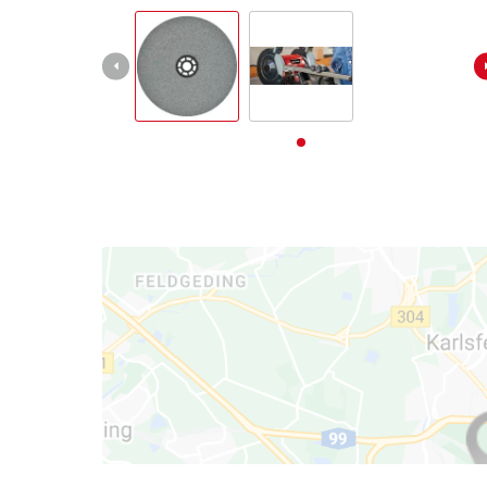
English