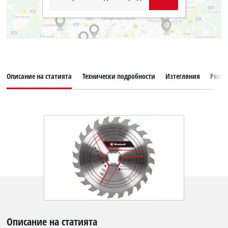
Описание на статията
Технически подробности
Изтегляния
Резер
Описание на статията