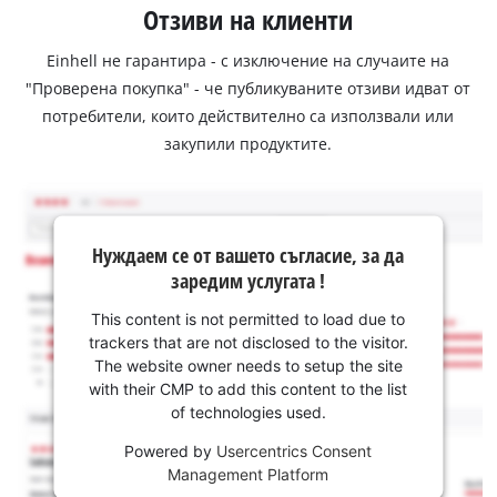
Отзиви на клиенти
Einhell не гарантира - с изключение на случаите на
"Проверена покупка" - че публикуваните отзиви идват от
потребители, които действително са използвали или
закупили продуктите.
Нуждаем се от вашето съгласие, за да
заредим услугата !
This content is not permitted to load due to
trackers that are not disclosed to the visitor.
The website owner needs to setup the site
with their CMP to add this content to the list
of technologies used.
Powered by
Usercentrics Consent
Management Platform