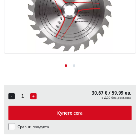
English
30,67 € / 59,99 лв.
-
+
с ДДС без доставка
Quantity
Купете сега
Сравни продукта