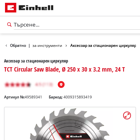
ри
Обратно
Аксесоари за инструменти
|
Аксесоар за стационарен циркуляр
Аксесоар за стационарен циркуляр
TCT Circular Saw Blade, Ø 250 x 30 x 3.2 mm, 24 T
Артикул №:
49589341
Баркод:
4009315893419
български
BG
български