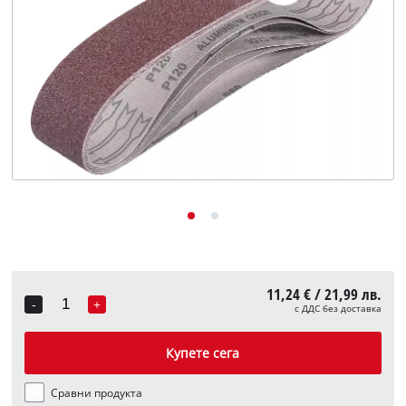
English
11,24 € / 21,99 лв.
-
+
с ДДС без доставка
Quantity
Купете сега
Сравни продукта