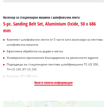
Аксесоар за стационарна машина с шлифовъчна лента
5-pc. Sanding Belt Set, Aluminium Oxide, 50 x 686
mm
Комплект шлифовъчни ленти от 5 части като аксесоари за лентова
шлифовъчна машина
Ефективна обработка на дърво и метал
Универсално приложение благодарение на различните едрини
Подходящи за: стационарни лентови шлайфмашини TC-US 350,
TH-US 240, BT-US 240
Размери: 50 x 686 mm
Вижте повече информация