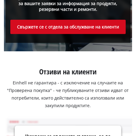
за вашите заявки за информация за продукти,
резервни части и ремонти.
Свържете се с отдела за обслужване на клиенти
Отзиви на клиенти
Einhell не гарантира - с изключение на случаите на
"Проверена покупка" - че публикуваните отзиви идват от
потребители, които действително са използвали или
закупили продуктите.