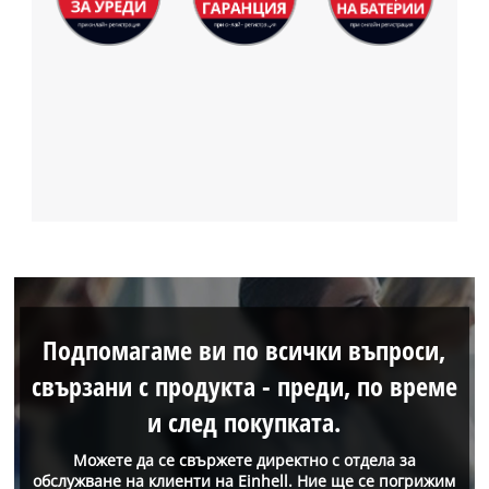
Подпомагаме ви по всички въпроси,
свързани с продукта - преди, по време
и след покупката.
Можете да се свържете директно с отдела за
обслужване на клиенти на Einhell. Ние ще се погрижим