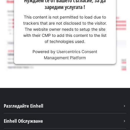
Нуждаем се от вашето съгласие, за да
заредим услугата !
This content is not permitted to load due to
trackers that are not disclosed to the visitor.
The website owner needs to setup the site
with their CMP to add this content to the list
of technologies used.
Powered by
Usercentrics Consent
Management Platform
Разгледайте Einhell
Устойчивост
Einhell Обслужване
Акумулаторна система