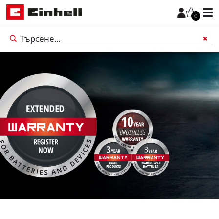
0
български
BG
български