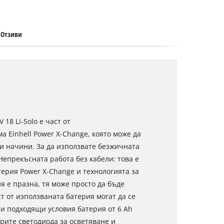
Отзиви
18 Li-Solo е част от
 Einhell Power X-Change, която може да
и начини. За да използвате безжичната
Непрекъсната работа без кабели: това е
ерия Power X-Change и технологията за
я е празна, тя може просто да бъде
т от използваната батерия могат да се
и подходящи условия батерия от 6 Ah
ирите светодиода за осветяване и