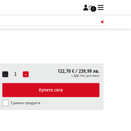
0
122,70 € / 239,99 лв.
-
+
с ДДС без доставка
Quantity
Купете сега
Сравни продукта