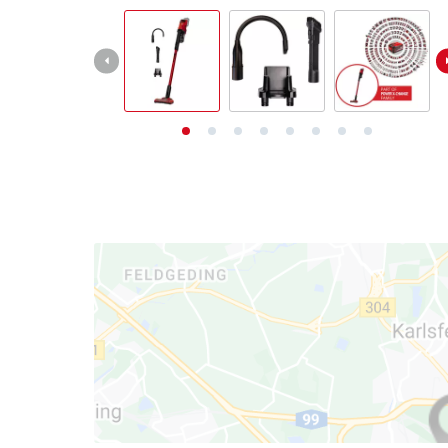
English