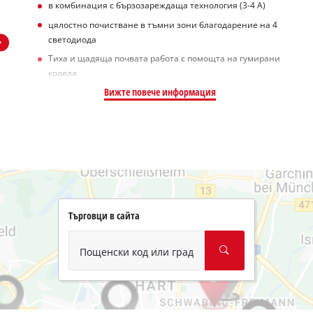
в комбинация с бързозареждаща технология (3-4 А)
цялостно почистване в тъмни зони благодарение на 4
светодиода
Тиха и щадяща почвата работа с помощта на гумирани
колела
Вижте повече информация
Търговци в сайта
Пощенски код или град